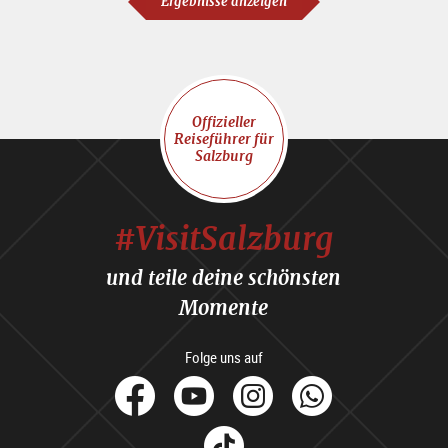
Ergebnisse anzeigen
Offizieller
Reiseführer für
Salzburg
#VisitSalzburg
und teile deine schönsten
Momente
Folge uns auf
facebook
Youtube
Instagram
Whats