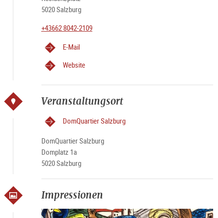
5020 Salzburg
+43662 8042-2109
E-Mail
Website
Veranstaltungsort
DomQuartier Salzburg
DomQuartier Salzburg
Domplatz 1a
5020 Salzburg
Impressionen