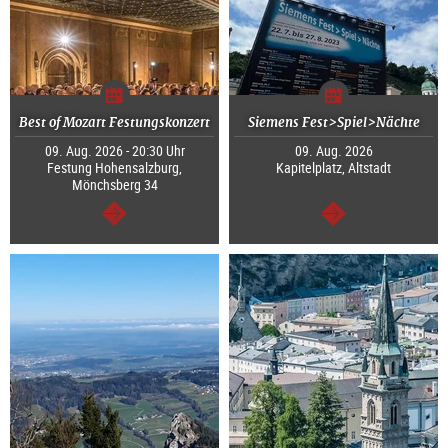
Best of Mozart Festungskonzert
Siemens Fest>Spiel>Nächte
09. Aug. 2026 - 20:30 Uhr
09. Aug. 2026
Festung Hohensalzburg,
Kapitelplatz, Altstadt
Mönchsberg 34
weiter
weiter