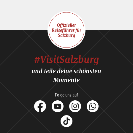
Offizieller
Reiseführer für
Salzburg
#VisitSalzburg
und teile deine schönsten
Momente
Folge uns auf
facebook
Youtube
Instagram
Whats
Tik