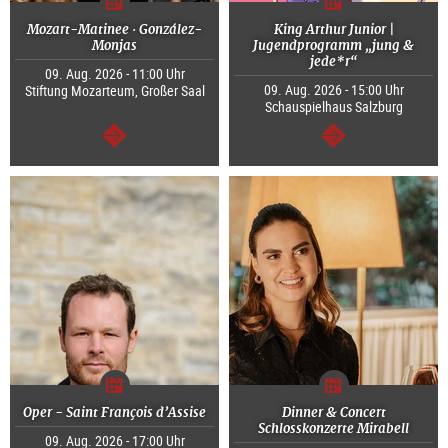
Mozart-Matinee · González-
King Arthur Junior |
Monjas
Jugendprogramm „jung &
jede*r“
09. Aug. 2026 - 11:00 Uhr
09. Aug. 2026 - 15:00 Uhr
Stiftung Mozarteum, Großer Saal
Schauspielhaus Salzburg
weiter
weiter
Oper - Saint François d’Assise
Dinner & Concert
Schlosskonzerte Mirabell
09. Aug. 2026 - 17:00 Uhr