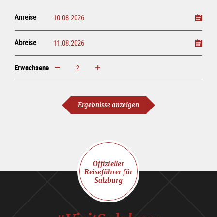
Anreise
Abreise
Erwachsene
erhöhen
verringern
Erwachsene
Ergebnisse anzeigen
Offizieller
Reiseführer für
Salzburg