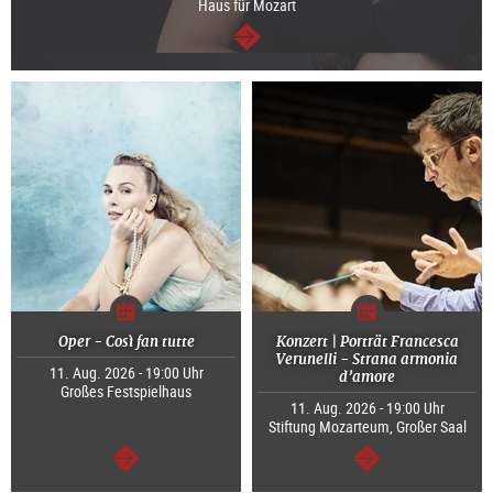
Haus für Mozart
weiter
Oper - Così fan tutte
Konzert | Porträt Francesca
Verunelli - Strana armonia
11. Aug. 2026 - 19:00 Uhr
d’amore
Großes Festspielhaus
11. Aug. 2026 - 19:00 Uhr
Stiftung Mozarteum, Großer Saal
weiter
weiter