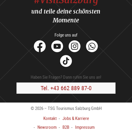
und teile deine schönsten
Momente
Folge uns auf
facebook
Youtube
Instagram
Whats
Tik
Tok
Haben Sie Fragen? Dann rufen Sie uns an!
Tel. +43 662 889 87-0
© 2026 – TSG Tourismus Salzburg GmbH
Kontakt
Jobs & Karriere
Newsroom
B2B
Impressum