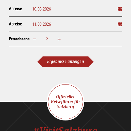
Anreise
Abreise
Erwachsene
erhöhen
verringern
Erwachsene
Ergebnisse anzeigen
Offizieller
Reiseführer für
Salzburg
#VisitSalzburg