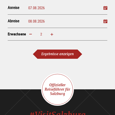
Anreise
Abreise
Erwachsene
erhöhen
verringern
Erwachsene
Ergebnisse anzeigen
Offizieller
Reiseführer für
Salzburg
#VisitSalzburg