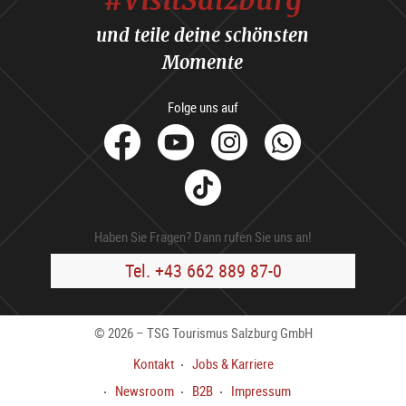
und teile deine schönsten
Momente
Folge uns auf
facebook
Youtube
Instagram
Whats
Tik
Tok
Haben Sie Fragen? Dann rufen Sie uns an!
Tel. +43 662 889 87-0
© 2026 – TSG Tourismus Salzburg GmbH
Kontakt
Jobs & Karriere
Newsroom
B2B
Impressum