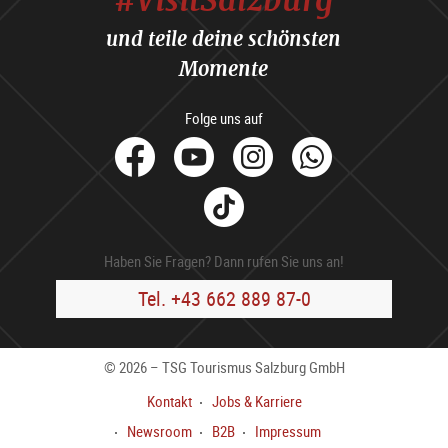
und teile deine schönsten
Momente
Folge uns auf
facebook
Youtube
Instagram
Whats
Tik
Tok
Haben Sie Fragen? Dann rufen Sie uns an!
Tel. +43 662 889 87-0
© 2026 – TSG Tourismus Salzburg GmbH
Kontakt
Jobs & Karriere
Newsroom
B2B
Impressum