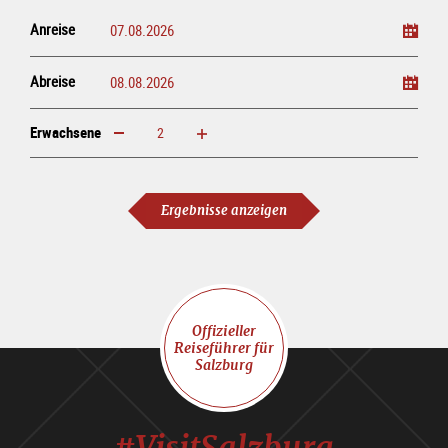
Anreise
Abreise
Erwachsene
erhöhen
verringern
Erwachsene
Ergebnisse anzeigen
Offizieller
Reiseführer für
Salzburg
#VisitSalzburg