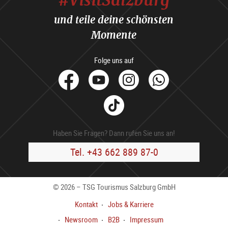
und teile deine schönsten
Momente
Folge uns auf
facebook
Youtube
Instagram
Whats
Tik
Tok
Haben Sie Fragen? Dann rufen Sie uns an!
Tel. +43 662 889 87-0
© 2026 – TSG Tourismus Salzburg GmbH
Kontakt
Jobs & Karriere
Newsroom
B2B
Impressum