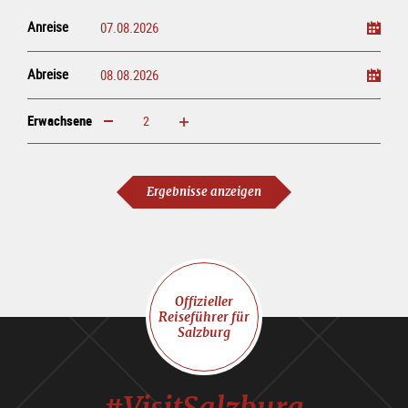
Anreise
Abreise
Erwachsene
erhöhen
verringern
Erwachsene
Ergebnisse anzeigen
Offizieller
Reiseführer für
Salzburg
#VisitSalzburg