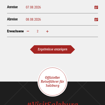
Anreise
Abreise
Erwachsene
erhöhen
verringern
Erwachsene
Ergebnisse anzeigen
Offizieller
Reiseführer für
Salzburg
#VisitSalzburg