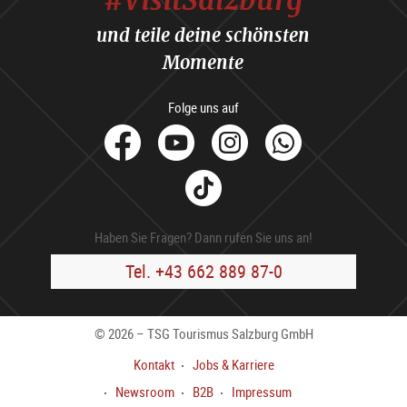
und teile deine schönsten
Momente
Folge uns auf
facebook
Youtube
Instagram
Whats
Tik
Tok
Haben Sie Fragen? Dann rufen Sie uns an!
Tel. +43 662 889 87-0
© 2026 – TSG Tourismus Salzburg GmbH
Kontakt
Jobs & Karriere
Newsroom
B2B
Impressum