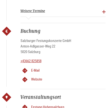
Weitere Termine
Buchung
Salzburger Festungskonzerte GmbH
Anton-Adlgasser-Weg 22
5020 Salzburg
+43662 825858
E-Mail
Website
Veranstaltungsort
Festung Hohensalzburg