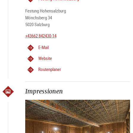
Festung Hohensalzburg
Mönchsberg 34
5020 Salzburg
+43662 842430-14
E-Mail
Website
Routenplaner
Impressionen