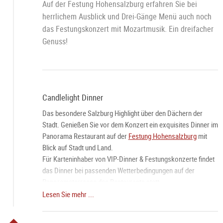
Auf der Festung Hohensalzburg erfahren Sie bei
herrlichem Ausblick und Drei-Gänge Menü auch noch
das Festungskonzert mit Mozartmusik. Ein dreifacher
Genuss!
Candlelight Dinner
Das besondere Salzburg Highlight über den Dächern der
Stadt. Genießen Sie vor dem Konzert ein exquisites Dinner im
Panorama Restaurant auf der
Festung Hohensalzburg
mit
Blick auf Stadt und Land.
Für Karteninhaber von VIP-Dinner & Festungskonzerte findet
das Dinner bei passenden Wetterbedingungen auf der
Panoramaterrasse des Restaurants statt.
Lesen Sie mehr ...
Festungskonzert
Das Salzburger Mozart Ensemble und das Mozart