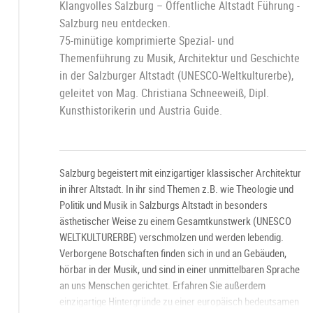
Klangvolles Salzburg – Öffentliche Altstadt Führung -
Salzburg neu entdecken.
75-minütige komprimierte Spezial- und
Themenführung zu Musik, Architektur und Geschichte
in der Salzburger Altstadt (UNESCO-Weltkulturerbe),
geleitet von Mag. Christiana Schneeweiß, Dipl.
Kunsthistorikerin und Austria Guide.
Salzburg begeistert mit einzigartiger klassischer Architektur
in ihrer Altstadt. In ihr sind Themen z.B. wie Theologie und
Politik und Musik in Salzburgs Altstadt in besonders
ästhetischer Weise zu einem Gesamtkunstwerk (UNESCO
WELTKULTURERBE) verschmolzen und werden lebendig.
Verborgene Botschaften finden sich in und an Gebäuden,
hörbar in der Musik, und sind in einer unmittelbaren Sprache
an uns Menschen gerichtet. Erfahren Sie außerdem
einzigartige Hintergründe zu einer europäisch bedeutsamen