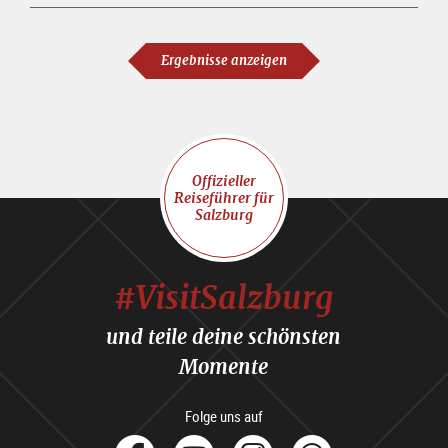
Ergebnisse anzeigen
Offizieller
Reiseführer für
Salzburg
#VisitSalzburg
und teile deine schönsten
Momente
Folge uns auf