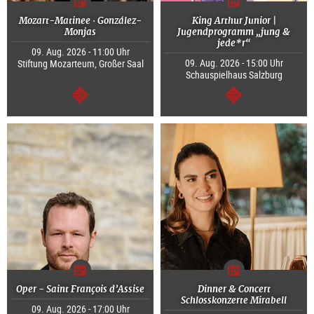
Mozart-Matinee · González-
King Arthur Junior |
Monjas
Jugendprogramm „jung &
jede*r“
09. Aug. 2026 - 11:00 Uhr
09. Aug. 2026 - 15:00 Uhr
Stiftung Mozarteum, Großer Saal
Schauspielhaus Salzburg
weiter
weiter
Oper - Saint François d’Assise
Dinner & Concert
Schlosskonzerte Mirabell
09. Aug. 2026 - 17:00 Uhr