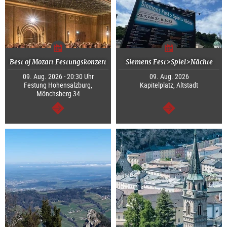
Best of Mozart Festungskonzert
Siemens Fest>Spiel>Nächte
09. Aug. 2026 - 20:30 Uhr
09. Aug. 2026
Festung Hohensalzburg,
Kapitelplatz, Altstadt
Mönchsberg 34
weiter
weiter