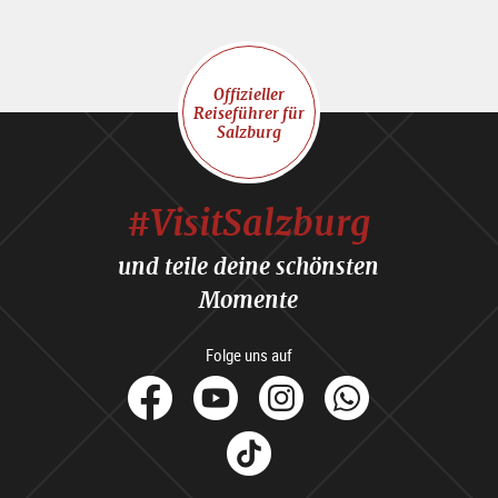
Offizieller
Reiseführer für
Salzburg
#VisitSalzburg
und teile deine schönsten
Momente
Folge uns auf
facebook
Youtube
Instagram
Whats
Tik