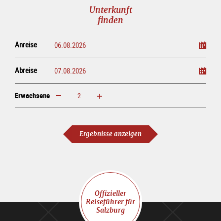
Unterkunft
finden
Anreise
Abreise
Erwachsene
erhöhen
verringern
Erwachsene
Ergebnisse anzeigen
Offizieller
Reiseführer für
Salzburg