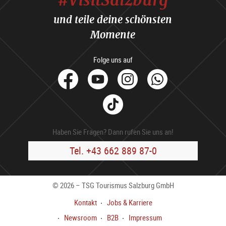
und teile deine schönsten
Momente
Folge uns auf
facebook
Youtube
Instagram
Whats
Tik
Tok
Haben Sie Fragen? Dann rufen Sie uns an!
Tel. +43 662 889 87-0
© 2026 – TSG Tourismus Salzburg GmbH
Kontakt
Jobs & Karriere
Newsroom
B2B
Impressum