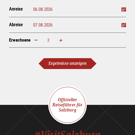
Anreise
Abreise
Erwachsene
erhöhen
verringern
Erwachsene
Ergebnisse anzeigen
Offizieller
Reiseführer für
Salzburg
#VisitSalzburg