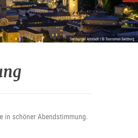
Salzburger Altstadt | © Tourismus Salzburg
ung
le in schöner Abendstimmung.