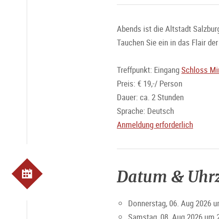
Abends ist die Altstadt Salzbu
Tauchen Sie ein in das Flair de
Treffpunkt: Eingang
Schloss Mir
Preis: € 19,-/ Person
Dauer: ca. 2 Stunden
Sprache: Deutsch
Anmeldung erforderlich
Datum & Uhrz
Donnerstag, 06. Aug 2026 u
Samstag, 08. Aug 2026 um 