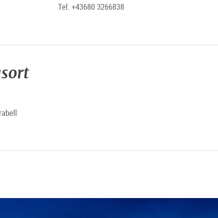
Tel. +43680 3266838
sort
rabell