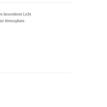
em besonderen Licht.
nter Atmosphäre.