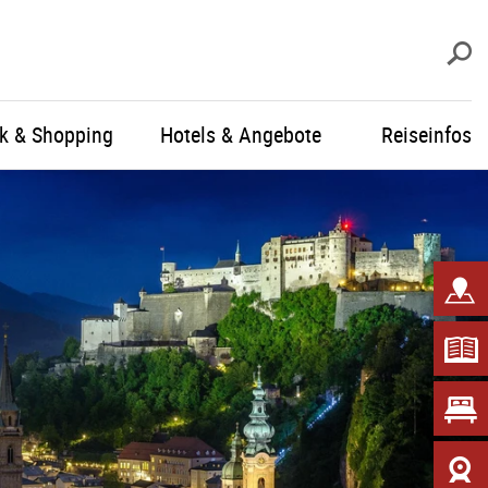
S
ik & Shopping
Hotels & Angebote
Reiseinfos