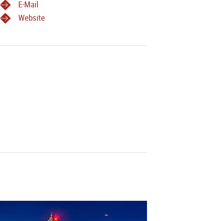
E-Mail
Website