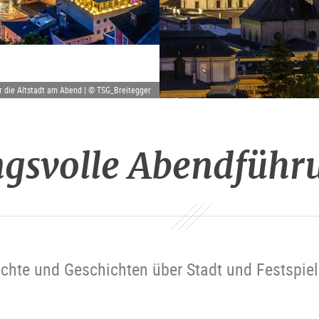
 die Altstadt am Abend | © TSG_Breitegger
gsvolle Abendführ
chte und Geschichten über Stadt und Festspie