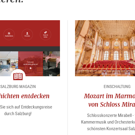
Magazin
SALZBURG MAGAZIN
EINSCHALTUNG
hichten entdecken
Mozart im Marmo
von Schloss Mira
Sie sich auf Entdeckungsreise
durch Salzburg!
Schlosskonzerte Mirabell - 
Kammermusik und Orchesterko
schönsten Konzertsaal Sal