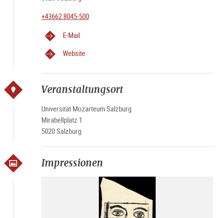
+43662 8045-500
E-Mail
Website
Veranstaltungsort
Universität Mozarteum Salzburg
Mirabellplatz 1
5020 Salzburg
Impressionen