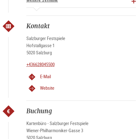
Weitere Termine
Kontakt
Salzburger Festspiele
Hofstallgasse 1
5020 Salzburg
+436628045500
E-Mail
Website
Buchung
Kartenbüro - Salzburger Festspiele
Wiener-Philharmoniker-Gasse 3
5020 Salzburg