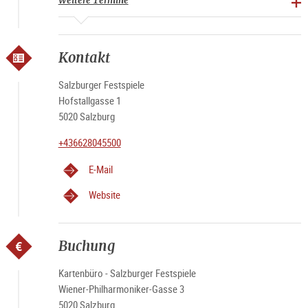
Weitere Termine
Kontakt
Salzburger Festspiele
Hofstallgasse 1
5020 Salzburg
+436628045500
E-Mail
Website
Buchung
Kartenbüro - Salzburger Festspiele
Wiener-Philharmoniker-Gasse 3
5020 Salzburg