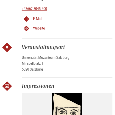
+43662 8045-500
E-Mail
Website
Veranstaltungsort
Universität Mozarteum Salzburg
Mirabellplatz 1
5020 Salzburg
Impressionen