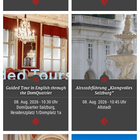
weiter
weiter
Guided Tour in English through
Altstadtführung „Klangvolles
the DomQuartier
Salzburg“
08. Aug. 2026 - 10:30 Uhr
08. Aug. 2026 - 10:45 Uhr
DomQuartier Salzburg,
Altstadt
Residenzplatz 1/Domplatz 1a
weiter
weiter