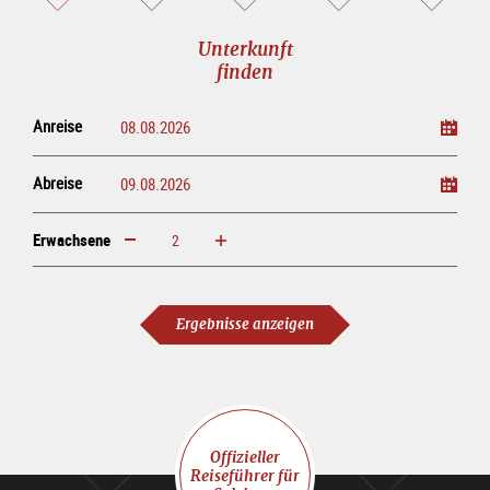
Unterkunft
finden
Anreise
Abreise
Erwachsene
erhöhen
verringern
Erwachsene
Ergebnisse anzeigen
Offizieller
Reiseführer für