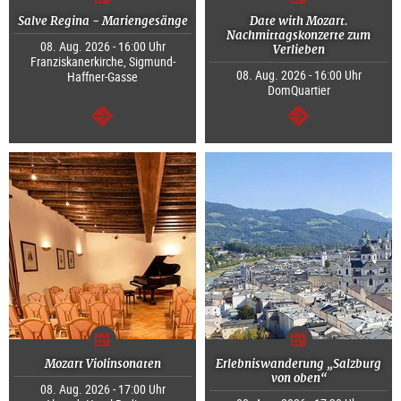
Salve Regina - Mariengesänge
Date with Mozart.
Nachmittagskonzerte zum
08. Aug. 2026 - 16:00 Uhr
Verlieben
Franziskanerkirche, Sigmund-
08. Aug. 2026 - 16:00 Uhr
Haffner-Gasse
DomQuartier
weiter
weiter
Mozart Violinsonaten
Erlebniswanderung „Salzburg
von oben“
08. Aug. 2026 - 17:00 Uhr