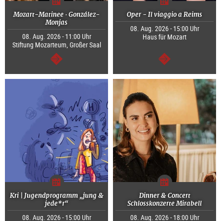
Mozart-Matinee · González-
Oper - Il viaggio a Reims
Monjas
08. Aug. 2026 - 15:00 Uhr
08. Aug. 2026 - 11:00 Uhr
Haus für Mozart
Stiftung Mozarteum, Großer Saal
weiter
weiter
Kri | Jugendprogramm „jung &
Dinner & Concert
jede*r“
Schlosskonzerte Mirabell
08. Aug. 2026 - 15:00 Uhr
08. Aug. 2026 - 18:00 Uhr