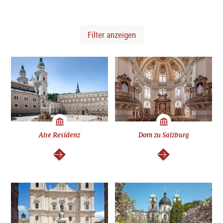
Filter anzeigen
Alte Residenz
Dom zu Salzburg
weiter
weiter