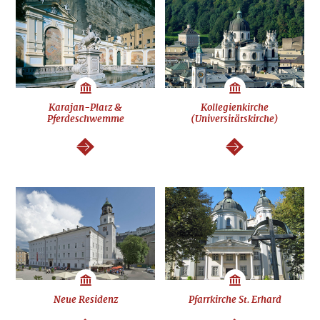
Karajan-Platz &
Kollegienkirche
Pferdeschwemme
(Universitätskirche)
weiter
weiter
Neue Residenz
Pfarrkirche St. Erhard