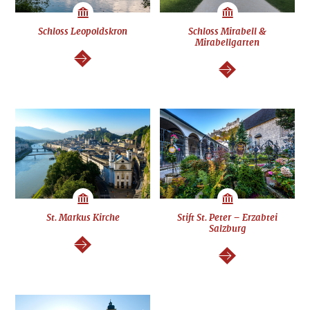
Schloss Leopoldskron
Schloss Mirabell &
Mirabellgarten
weiter
weiter
St. Markus Kirche
Stift St. Peter – Erzabtei
Salzburg
weiter
weiter