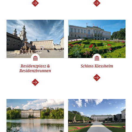
weiter
weiter
Residenzplatz &
Schloss Klessheim
Residenzbrunnen
weiter
weiter